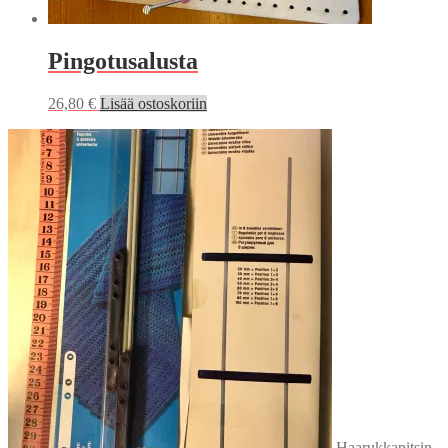
Pingotusalusta
26,80
€
Lisää ostoskoriin
Haarukkapitsin