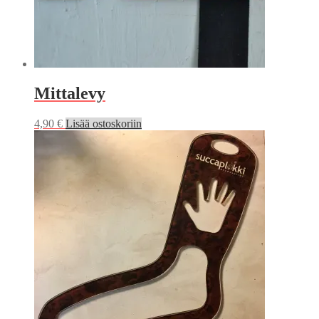
Mittalevy
4,90
€
Lisää ostoskoriin