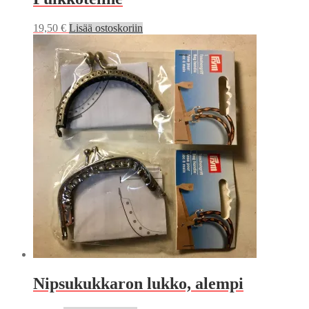
19,50
€
Lisää ostoskoriin
Nipsukukkaron lukko, alempi