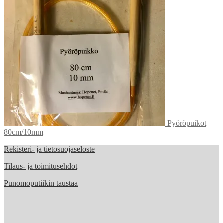
Pyöröpuikot
80cm/10mm
Rekisteri- ja tietosuojaseloste
Tilaus- ja toimitusehdot
Punomoputiikin taustaa