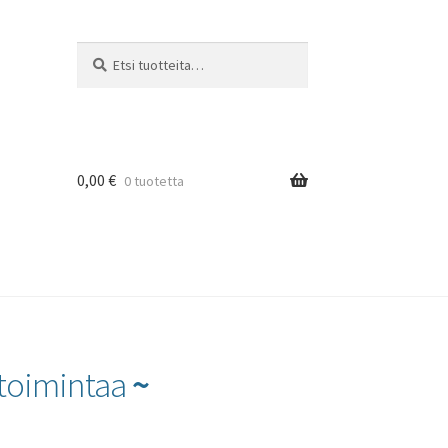
Etsi:
Haku
0,00
€
0 tuotetta
toimintaa
~