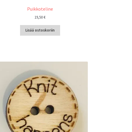
Puikkoteline
19,50
€
Lisää ostoskoriin