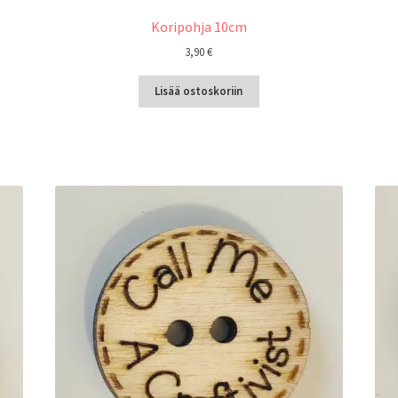
Koripohja 10cm
3,90
€
Lisää ostoskoriin