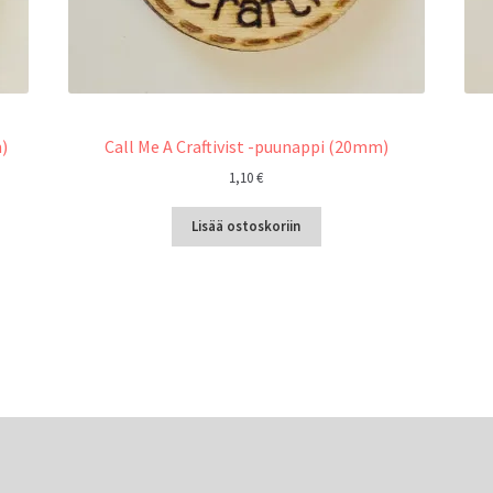
)
Call Me A Craftivist -puunappi (20mm)
1,10
€
Lisää ostoskoriin