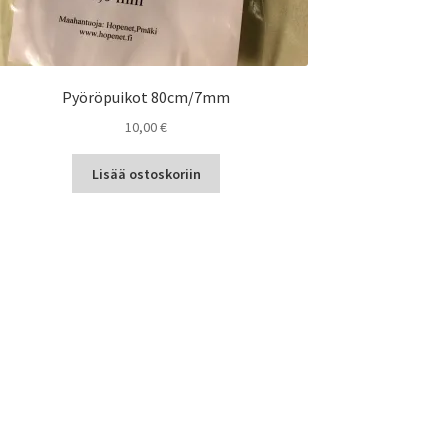
Pyöröpuikot 80cm/7mm
10,00
€
Lisää ostoskoriin