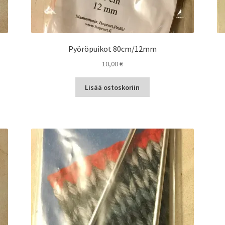
Pyöröpuikot 80cm/12mm
10,00
€
Lisää ostoskoriin