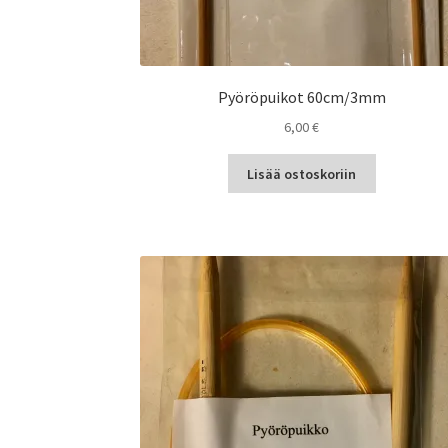
Pyöröpuikot 60cm/3mm
6,00
€
Lisää ostoskoriin