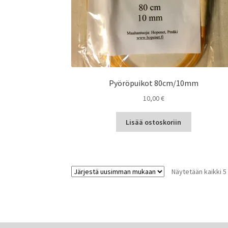
Pyöröpuikot 80cm/10mm
10,00
€
Lisää ostoskoriin
Näytetään kaikki 5