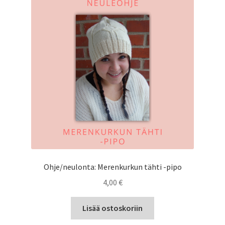
Ohje/neulonta: Merenkurkun tähti -pipo
4,00
€
Lisää ostoskoriin