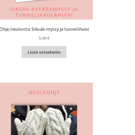
Ohje/neulonta: Siksak-myssy ja tunnelihuivi
5,00
€
Lisää ostoskoriin