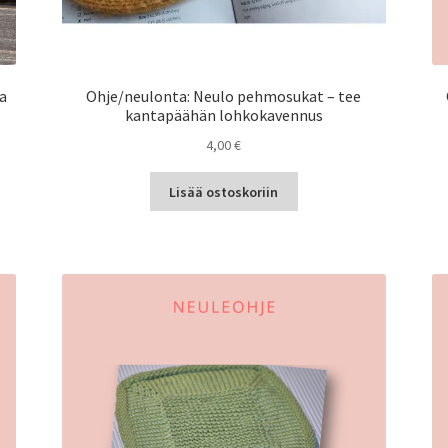
ta
Ohje/neulonta: Neulo pehmosukat – tee
kantapäähän lohkokavennus
4,00
€
Lisää ostoskoriin