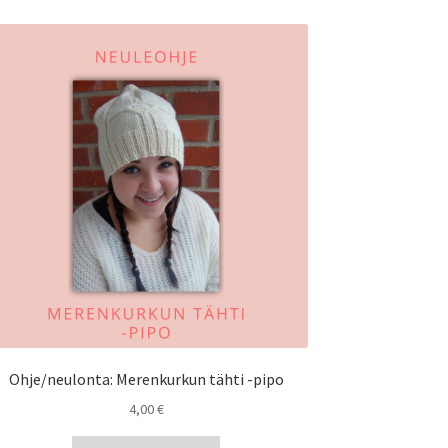
Ohje/neulonta: Merenkurkun tähti -pipo
4,00
€