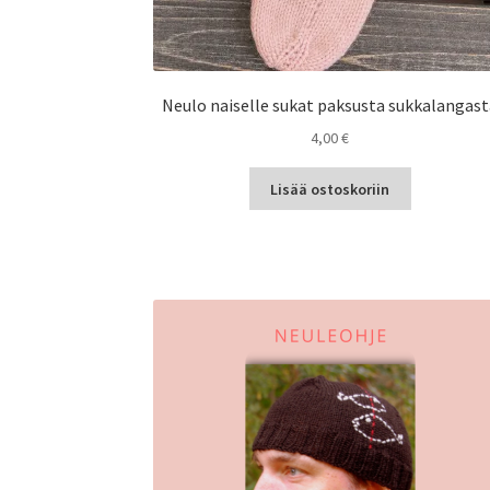
Neulo naiselle sukat paksusta sukkalangas
4,00
€
Lisää ostoskoriin