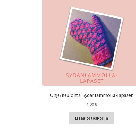
Ohje/neulonta: Sydänlämmöllä-lapaset
4,00
€
Lisää ostoskoriin