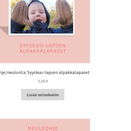
hje/neulonta: Syyskuu-lapsen alpakkalapaset
3,00
€
Lisää ostoskoriin