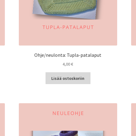
Ohje/neulonta: Tupla-patalaput
4,00
€
Lisää ostoskoriin