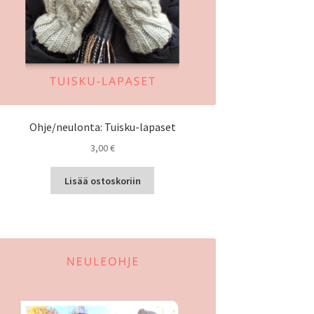
Ohje/neulonta: Tuisku-lapaset
3,00
€
Lisää ostoskoriin