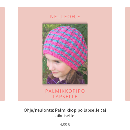
Ohje/neulonta: Palmikkopipo lapselle tai
aikuiselle
4,00
€