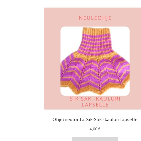
Ohje/neulonta: Sik-Sak -kauluri lapselle
4,00
€