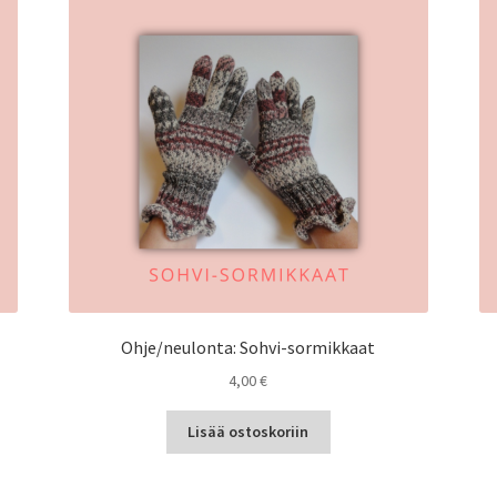
Ohje/neulonta: Sohvi-sormikkaat
4,00
€
Lisää ostoskoriin