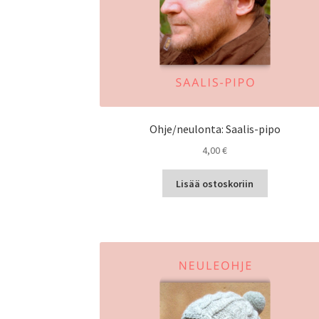
Ohje/neulonta: Saalis-pipo
4,00
€
Lisää ostoskoriin