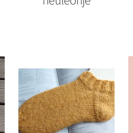
neuleohje