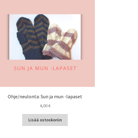
Ohje/neulonta: Sun ja mun -lapaset
4,00
€
Lisää ostoskoriin