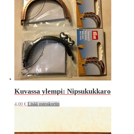
Kuvassa ylempi: Nipsukukkaro
4,00
€
Lisää ostoskoriin