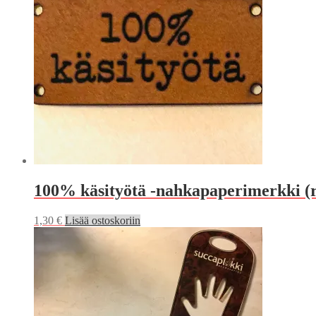
100% käsityötä -nahkapaperimerkki (
1,30
€
Lisää ostoskoriin