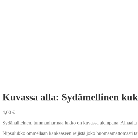
Kuvassa alla: Sydämellinen ku
4,00
€
Sydänaiheinen, tummanharmaa lukko on kuvassa alempana. Alhaalta
Nipsulukko ommellaan kankaaseen reijistä joko huomaamattomasti tai pis