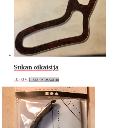
Sukan oikaisija
10,00
€
Lisää ostoskoriin