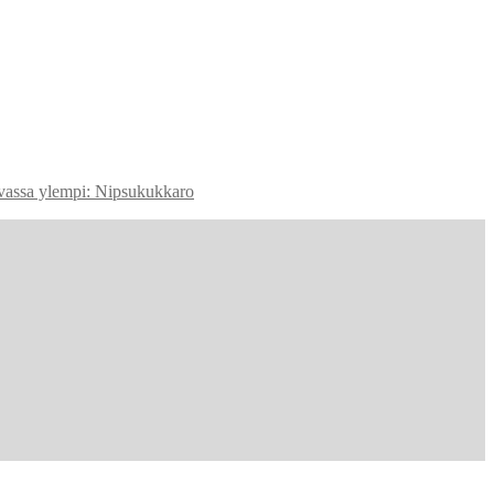
assa ylempi: Nipsukukkaro