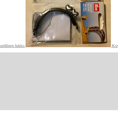
pillinen lukko
Kuv