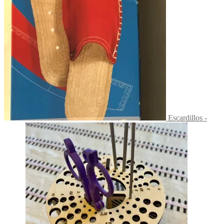
Escardillos -