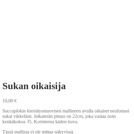
Sukan oikaisija
10,00
€
Succaplokin kierrätysmuovisen mallineen avulla oikaiset neulomasi
sukat vikkelästi. Jalkaterän pituus on 22cm, joka vastaa noin
kenkäkokoa 35. Koristeena käden kuva.
Tässä mallissa ei ole mittaa näkyvissä.