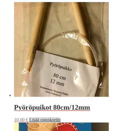
Pyöröpuikot 80cm/12mm
10,00
€
Lisää ostoskoriin