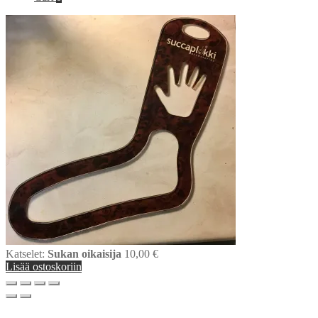
Katselet:
Sukan oikaisija
10,00
€
Lisää ostoskoriin