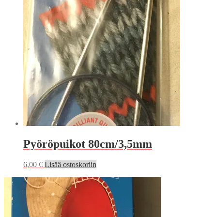
Pyöröpuikot 80cm/3,5mm
6,00
€
Lisää ostoskoriin