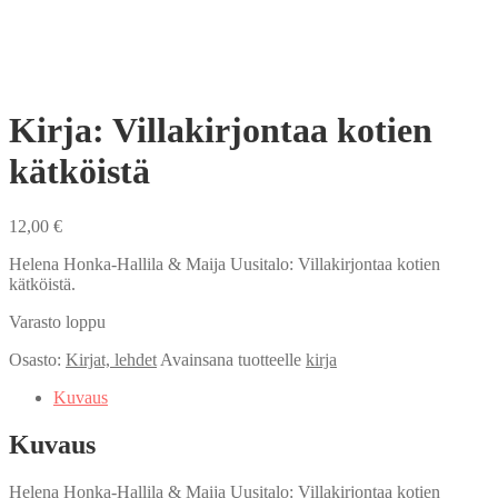
Kirja: Villakirjontaa kotien
kätköistä
12,00
€
Helena Honka-Hallila & Maija Uusitalo: Villakirjontaa kotien
kätköistä.
Varasto loppu
Osasto:
Kirjat, lehdet
Avainsana tuotteelle
kirja
Kuvaus
Kuvaus
Helena Honka-Hallila & Maija Uusitalo: Villakirjontaa kotien