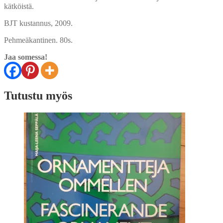
kätköistä.
BJT kustannus, 2009.
Pehmeäkantinen. 80s.
Jaa somessa!
Tutustu myös