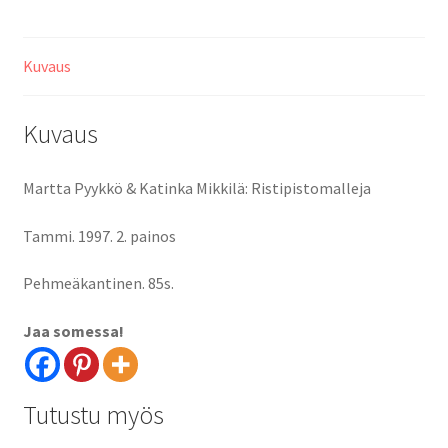
Kuvaus
Kuvaus
Martta Pyykkö & Katinka Mikkilä: Ristipistomalleja
Tammi. 1997. 2. painos
Pehmeäkantinen. 85s.
Jaa somessa!
Tutustu myös