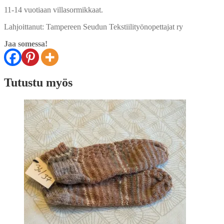
11-14 vuotiaan villasormikkaat.
Lahjoittanut: Tampereen Seudun Tekstiilityönopettajat ry
Jaa somessa!
Tutustu myös