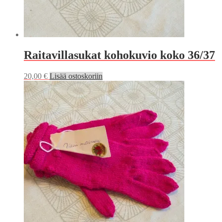
Raitavillasukat kohokuvio koko 36/37
20,00
€
Lisää ostoskoriin