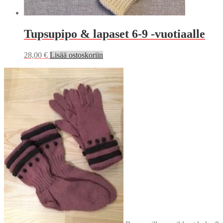
Tupsupipo & lapaset 6-9 -vuotiaalle
28,00
€
Lisää ostoskoriin