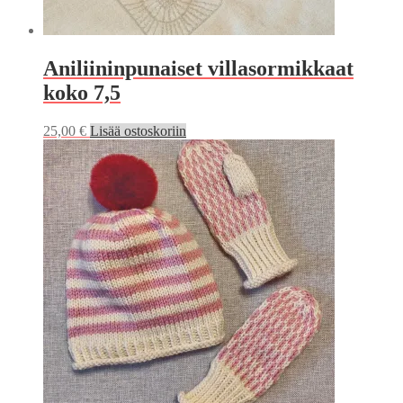
Aniliininpunaiset villasormikkaat
koko 7,5
25,00
€
Lisää ostoskoriin