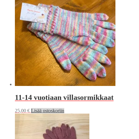
11-14 vuotiaan villasormikkaat
25,00
€
Lisää ostoskoriin