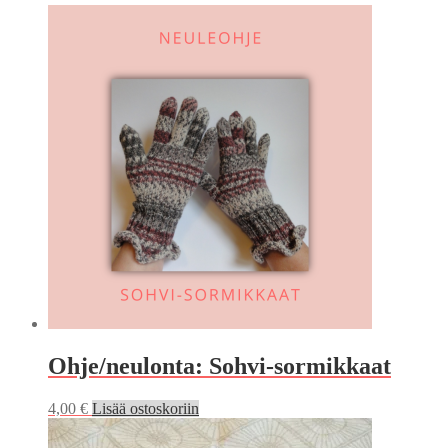
latest
Ohje/neulonta: Sohvi-sormikkaat
4,00
€
Lisää ostoskoriin