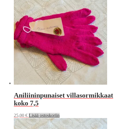
Aniliininpunaiset villasormikkaat
koko 7,5
25,00
€
Lisää ostoskoriin