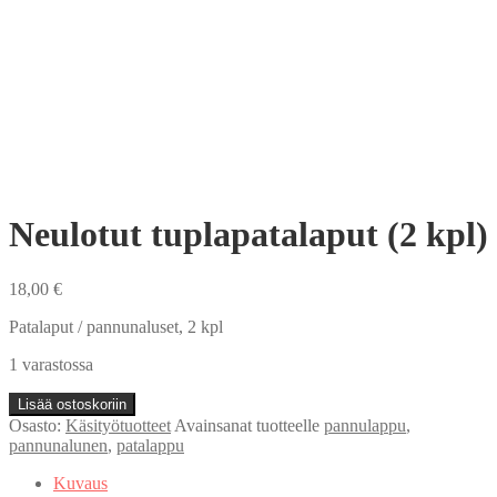
Neulotut tuplapatalaput (2 kpl)
18,00
€
Patalaput / pannunaluset, 2 kpl
1 varastossa
Neulotut
Lisää ostoskoriin
tuplapatalaput
Osasto:
Käsityötuotteet
Avainsanat tuotteelle
pannulappu
,
(2
pannunalunen
,
patalappu
kpl)
määrä
Kuvaus