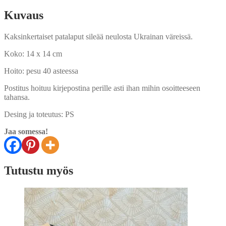
Kuvaus
Kaksinkertaiset patalaput sileää neulosta Ukrainan väreissä.
Koko: 14 x 14 cm
Hoito: pesu 40 asteessa
Postitus hoituu kirjepostina perille asti ihan mihin osoitteeseen
tahansa.
Desing ja toteutus: PS
Jaa somessa!
Tutustu myös