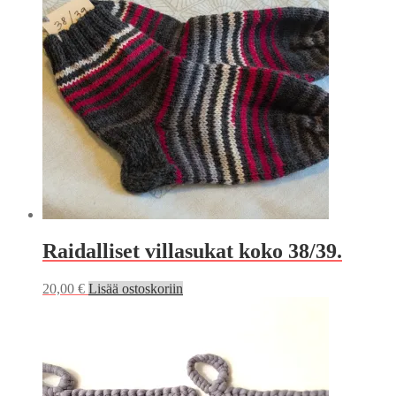
Raidalliset villasukat koko 38/39.
20,00
€
Lisää ostoskoriin