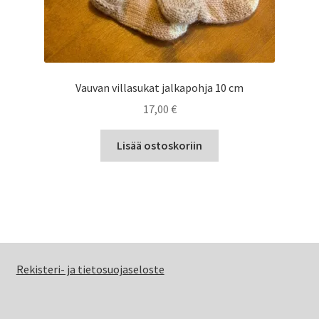
Vauvan villasukat jalkapohja 10 cm
17,00
€
Lisää ostoskoriin
Rekisteri- ja tietosuojaseloste