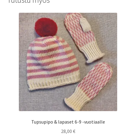
Tutustu myös
Tupsupipo & lapaset 6-9 -vuotiaalle
28,00
€