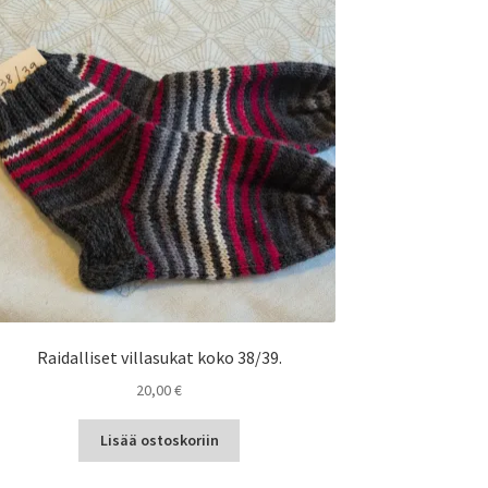
Raidalliset villasukat koko 38/39.
20,00
€
Lisää ostoskoriin