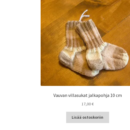
Vauvan villasukat jalkapohja 10 cm
17,00
€
Lisää ostoskoriin