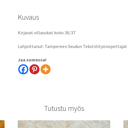
Kuvaus
Kirjavat villasukat koko 36/37
Lahjoittanut: Tampereen Seudun Tekstiilityönopettajat 
Jaa somessa!
Tutustu myös