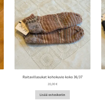
Raitavillasukat kohokuvio koko 36/37
20,00
€
Lisää ostoskoriin