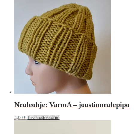
Neuleohje: VarmA – joustinneulepipo
4,00
€
Lisää ostoskoriin