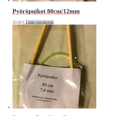
Pyöröpuikot 80cm/12mm
10,00
€
Lisää ostoskoriin