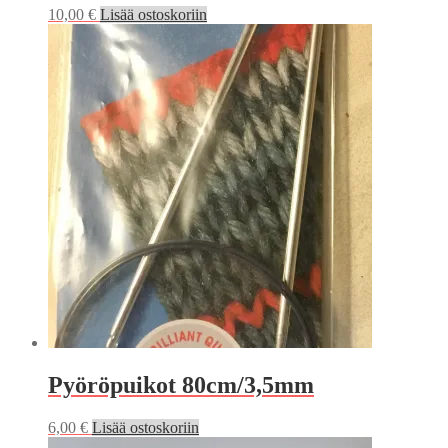
10,00
€
Lisää ostoskoriin
Pyöröpuikot 80cm/3,5mm
6,00
€
Lisää ostoskoriin