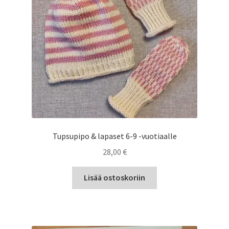
Tupsupipo & lapaset 6-9 -vuotiaalle
28,00
€
Lisää ostoskoriin