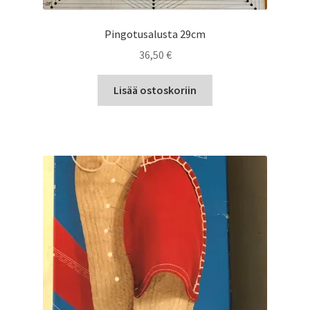
Pingotusalusta 29cm
36,50
€
Lisää ostoskoriin