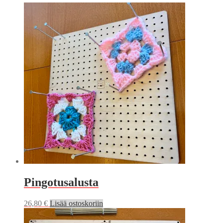
latest
Pingotusalusta
26,80
€
Lisää ostoskoriin