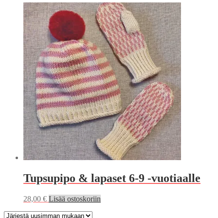
Tupsupipo & lapaset 6-9 -vuotiaalle
28,00
€
Lisää ostoskoriin