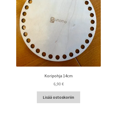
Alekori
Koripohja 14cm
6,90
€
Lisää ostoskoriin