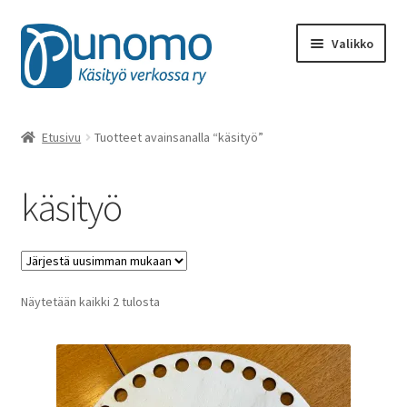
Siirry
Siirry
Valikko
navigointiin
sisältöön
Kaikki tuotteet
Etusivu
Tuotteet avainsanalla “käsityö”
Punomon käsityötarvikkeet
käsityö
Kirjat, lehdet
Käsityötuotteet
Sorted
Näytetään kaikki 2 tulosta
Ohjeet ja oppimateriaalit
by
latest
Rahalahjoitukset
Materiaalit, työvälineet