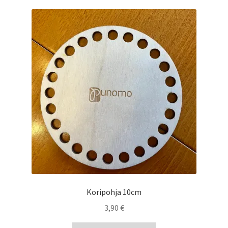
Koripohja 10cm
3,90
€