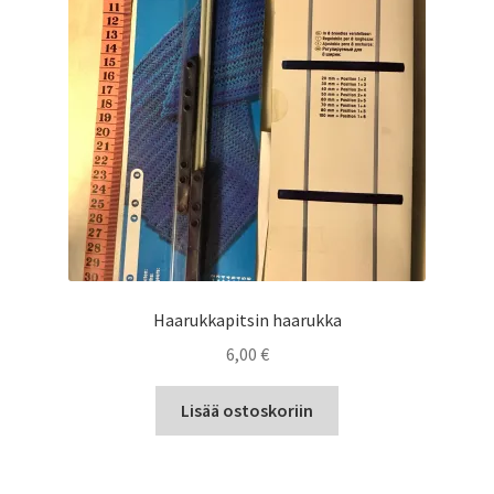
Alekori
Haarukkapitsin haarukka
6,00
€
Lisää ostoskoriin